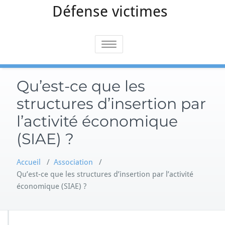
Défense victimes
Skip
to
content
Toggle navigation
Qu’est-ce que les
structures d’insertion par
l’activité économique
(SIAE) ?
Accueil
/
Association
/
Qu’est-ce que les structures d’insertion par l’activité
économique (SIAE) ?